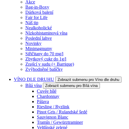
Akce
Bag-in-Boxy
Dárková balení
Fair for Life
Náš tip
Nealkoholické
Nízkohistaminová vína
Poslední lahve
Novinky
Minimagnumy
Siřičitany do 70 mg/l
Zbytkový cukr do 1g/l
Zrající v sudu (+ Barrique)
Zvýhodněné balíčky
VÍNO DLE DRUHU
Zobrazit submenu pro Víno dle druhu
Bílá vína
Zobrazit submenu pro Bílá vína
Cuvée bílé
Chardonnay
Pálava
Riesling / Ryzlink
Pinot Gris / Rulandské šedé
Sauvignon Blanc
Tramín / Gewürztraminer
Veltlínské zelené