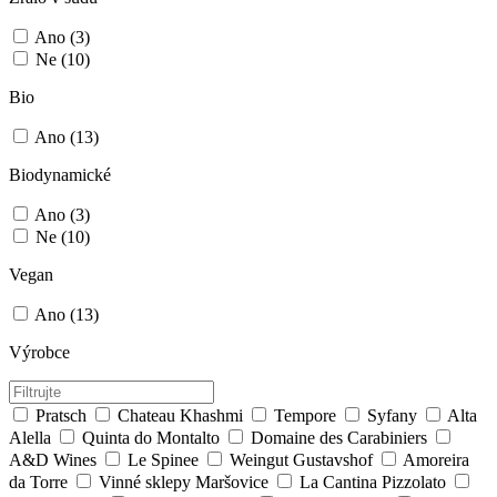
Ano
(3)
Ne
(10)
Bio
Ano
(13)
Biodynamické
Ano
(3)
Ne
(10)
Vegan
Ano
(13)
Výrobce
Pratsch
Chateau Khashmi
Tempore
Syfany
Alta
Alella
Quinta do Montalto
Domaine des Carabiniers
A&D Wines
Le Spinee
Weingut Gustavshof
Amoreira
da Torre
Vinné sklepy Maršovice
La Cantina Pizzolato