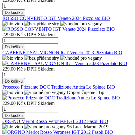
229.00 Kč
s DPH
Skladem
Do košíku
ROSSO CONVENTO IGT Veneto 2024 Pizzolato BIO
229.00 Kč
s DPH
Skladem
Do košíku
CABERNET SAUVIGNON IGT Veneto 2023 Pizzolato BIO
229.00 Kč
s DPH
Skladem
Do košíku
Prosecco Frizzante DOC Tradizione Antica Le Spinee BIO
Doporučujeme!
Tip
229.00 Kč
s DPH
Skladem
Do košíku
ORGNO Merlot Rosso Veronese IGT 2012 Fasoli BIO
96 Luca Maroni 2019