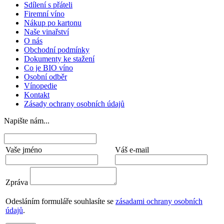
Sdílení s přáteli
Firemní víno
Nákup po kartonu
Naše vinařství
O nás
Obchodní podmínky
Dokumenty ke stažení
Co je BIO víno
Osobní odběr
Vínopedie
Kontakt
Zásady ochrany osobních údajů
Napište nám...
Vaše jméno
Váš e-mail
Zpráva
Odesláním formuláře souhlasíte se
zásadami ochrany osobních
údajů
.