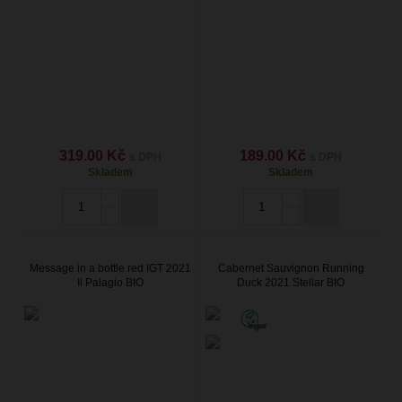
319.00 Kč
189.00 Kč
s DPH
s DPH
Skladem
Skladem
Message in a bottle red IGT 2021
Cabernet Sauvignon Running
Il Palagio BIO
Duck 2021 Stellar BIO