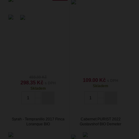
459.00 Kč
109.00 Kč
s DPH
298.35 Kč
s DPH
Skladem
Skladem
Syrah - Tempranillo 2017 Finca
Cabernet PURIST 2022
Loranque BIO
Gustavshof BIO Demeter