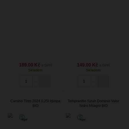
189.00 Kč
149.00 Kč
s DPH
s DPH
Skladem
Skladem
Camino Tinto 2024 0,25l Irjimpa
Tempranillo Syrah Dominio Valor
BIO
Isidro Milagro BIO