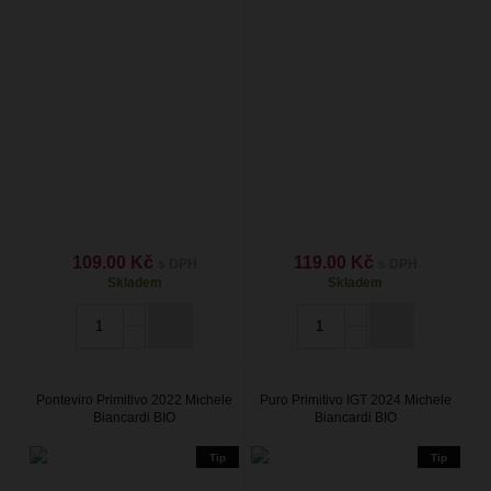
109.00 Kč
119.00 Kč
s DPH
s DPH
Skladem
Skladem
Ponteviro Primitivo 2022 Michele
Puro Primitivo IGT 2024 Michele
Biancardi BIO
Biancardi BIO
Tip
Tip