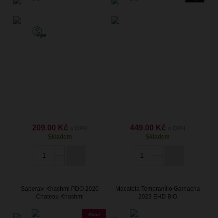
209.00 Kč
449.00 Kč
s DPH
s DPH
Skladem
Skladem
Saperavi Khashmi PDO 2020
Macatela Tempranillo Garnacha
Chateau Khashmi
2023 EHD BIO
Akce