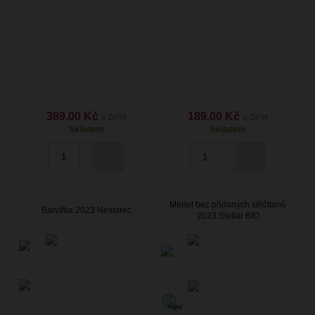
389.00 Kč
189.00 Kč
s DPH
s DPH
Skladem
Skladem
Merlot bez přidaných siřičitanů
Barvířka 2023 Nestarec
2023 Stellar BIO