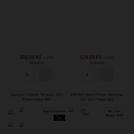
309.00 Kč
529.00 Kč
s DPH
s DPH
Skladem
Skladem
Saperavi 3 Qvevri Terraces 2022
ORGNO Merlot Rosso Veronese
Papari Valley BIO
IGT 2012 Fasoli BIO
Doporučujeme!
96 Luca
Maroni 2019
Tip