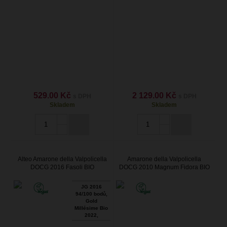
529.00 Kč
2 129.00 Kč
s DPH
s DPH
Skladem
Skladem
Alteo Amarone della Valpolicella
Amarone della Valpolicella
DOCG 2016 Fasoli BIO
DOCG 2010 Magnum Fidora BIO
JG 2016
94/100 bodů,
Gold
Millésime Bio
2022,