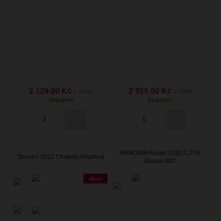
2 129.00 Kč
2 915.00 Kč
s DPH
s DPH
Skladem
Skladem
ARMONIA Rouge 2020 0,375l
Tavkveri 2021 Chateau Khashmi
Bassac BIO
Akce