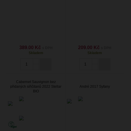
389.00 Kč
209.00 Kč
s DPH
s DPH
Skladem
Skladem
Cabernet Sauvignon bez
přidaných siřičitanů 2022 Stellar
André 2017 Syfany
BIO