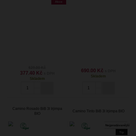
Akce
629.00 Kč
690.00 Kč
s DPH
377.40 Kč
s DPH
Skladem
Skladem
Camino Rosado BiB 3l Irjimpa
Camino Tinto BiB 3l Irjimpa BIO
BIO
Nejprodávanější
Tip