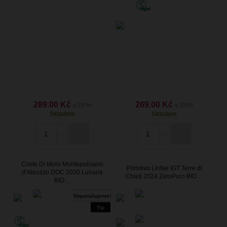
289.00 Kč
269.00 Kč
s DPH
s DPH
Skladem
Skladem
Coste Di Moro Montepulciano
Primitivo Linfae IGT Terre di
d'Abruzzo DOC 2020 Lunaria
Chieti 2024 ZeroPuro BIO…
BIO…
Doporučujeme!
Tip