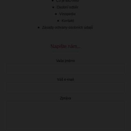
Co je BIO víno
Osobní odběr
Vínopedie
Kontakt
Zásady ochrany osobních údajů
Napište nám...
Vaše jméno
Váš e-mail
Zpráva