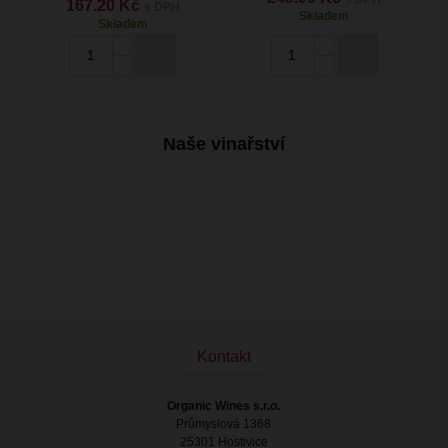
167.20 Kč
s DPH
Skladem
Skladem
Naše vinařství
Kontakt
Organic Wines s.r.o.
Průmyslová 1368
25301 Hostivice