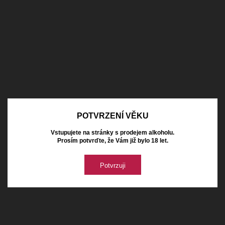
POTVRZENÍ VĚKU
Vstupujete na stránky s prodejem alkoholu.
Prosím potvrďte, že Vám již bylo 18 let.
Potvrzuji