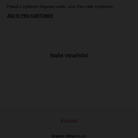
Pokud s výběrem šlápnete vedle, víno Vám rádi vyměníme.
JDU SI PRO KARTONEK
Naše vinařství
Kontakt
Organic Wines s.r.o.