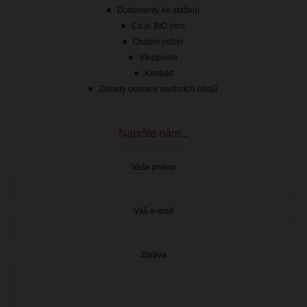
Dokumenty ke stažení
Co je BIO víno
Osobní odběr
Vínopedie
Kontakt
Zásady ochrany osobních údajů
Napište nám...
Vaše jméno
Váš e-mail
Zpráva