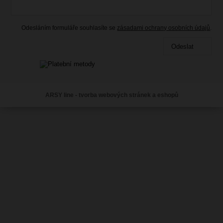
Odesláním formuláře souhlasíte se
zásadami ochrany osobních údajů
.
Odeslat
ARSY line - tvorba webových stránek a eshopů