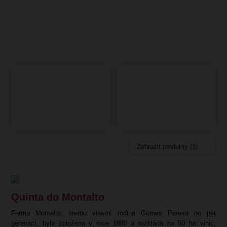
Zobrazit produkty (1)
Quinta do Montalto
Farma Montalto, kterou vlastní rodina Gomes Pereira po pět
generací, byla založena v roce 1880 a rozkládá na
50 ha
vinic,