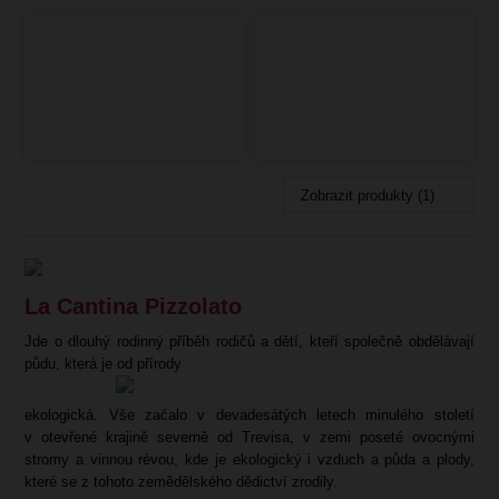
Zobrazit produkty (1)
La Cantina Pizzolato
Jde o dlouhý rodinný příběh rodičů a dětí, kteří společně obdělávají
půdu, která je od přírody
ekologická. Vše začalo v devadesátých letech minulého století
v otevřené krajině severně od Trevisa, v zemi poseté ovocnými
stromy a vinnou révou, kde je ekologický i vzduch a půda a plody,
které se z tohoto zemědělského dědictví zrodily.