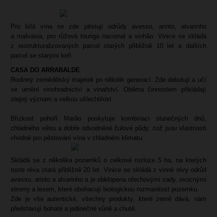
Pro bílá vína se zde pěstují odrůdy avesso, arinto, alvarinho
a malvasia, pro růžová touriga nacional a vinhão. Vinice se skládá
z restrukturalizovaných parcel starých přibližně 10 let a dalších
parcel se starými keři.
CASA DO ARRABALDE
Rodinný zemědělský majetek po několik generací. Zde debutují a učí
se umění vinohradnictví a vinařství. Oběma činnostem přikládají
stejný význam a velkou ušlechtilost.
Blízkost pohoří Marão poskytuje kombinaci slunečných dnů,
chladného větru a dobře odvodněné žulové půdy, což jsou vlastnosti
vhodné pro pěstování vína v chladném klimatu.
Skládá se z několika pozemků o celkové rozloze 5 ha, na kterých
roste réva stará přibližně 20 let. Vinice se skládá z vinné révy odrůd
avesso, arinto a alvarinho a je obklopena ořechovými sady, ovocnými
stromy a lesem, které obohacují biologickou rozmanitost pozemku.
Zde je vše autentické, všechny produkty, které země dává, nám
představují bohaté a jedinečné vůně a chutě.