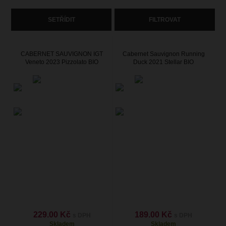
SETŘÍDIT
FILTROVAT
CABERNET SAUVIGNON IGT
Cabernet Sauvignon Running
Veneto 2023 Pizzolato BIO
Duck 2021 Stellar BIO
229.00 Kč
189.00 Kč
s DPH
s DPH
Skladem
Skladem