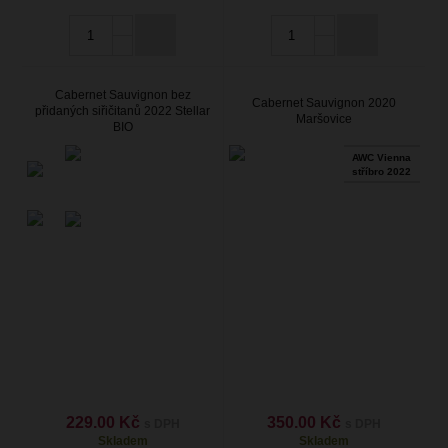
Cabernet Sauvignon bez
Cabernet Sauvignon 2020
přidaných siřičitanů 2022 Stellar
Maršovice
BIO
AWC Vienna
stříbro 2022
229.00 Kč
350.00 Kč
s DPH
s DPH
Skladem
Skladem