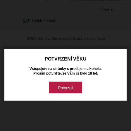
Odeslat
ARSY line - tvorba webových stránek a eshopů
POTVRZENÍ VĚKU
Vstupujete na stránky s prodejem alkoholu.
Prosím potvrďte, že Vám již bylo 18 let.
Potvrzuji