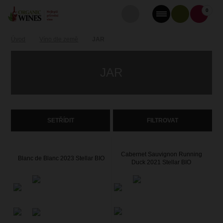
0
Úvod
Víno dle země
JAR
JAR
SETŘÍDIT
FILTROVAT
Cabernet Sauvignon Running
Blanc de Blanc 2023 Stellar BIO
Duck 2021 Stellar BIO