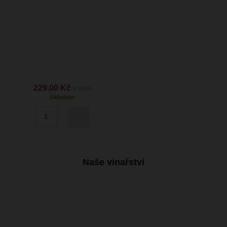
229.00 Kč
s DPH
Skladem
Naše vinařství