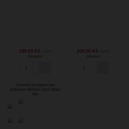
189.00 Kč
209.00 Kč
s DPH
s DPH
Skladem
Skladem
Cabernet Sauvignon bez
přidaných siřičitanů 2022 Stellar
BIO