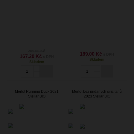
209.00 Kč
189.00 Kč
s DPH
167.20 Kč
s DPH
Skladem
Skladem
Merlot Running Duck 2021
Merlot bez přidaných siřičitanů
Stellar BIO
2023 Stellar BIO