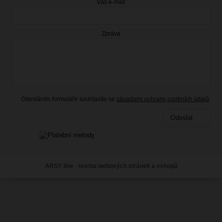
Váš e-mail
Zpráva
Odesláním formuláře souhlasíte se
zásadami ochrany osobních údajů
.
Odeslat
ARSY line - tvorba webových stránek a eshopů