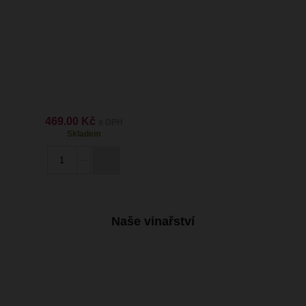
469.00 Kč
s DPH
Skladem
Naše vinařství