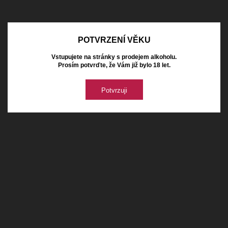
POTVRZENÍ VĚKU
Vstupujete na stránky s prodejem alkoholu.
Prosím potvrďte, že Vám již bylo 18 let.
Potvrzuji