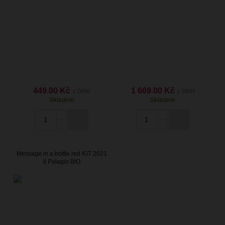
449.00 Kč
1 669.00 Kč
s DPH
s DPH
Skladem
Skladem
Message in a bottle red IGT 2021
Il Palagio BIO