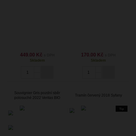
449.00 Kč
170.00 Kč
s DPH
s DPH
Skladem
Skladem
Souvignier Gris pozdní sběr
Tramín červený 2018 Syfany
polosuché 2022 Veritas BIO
Tip