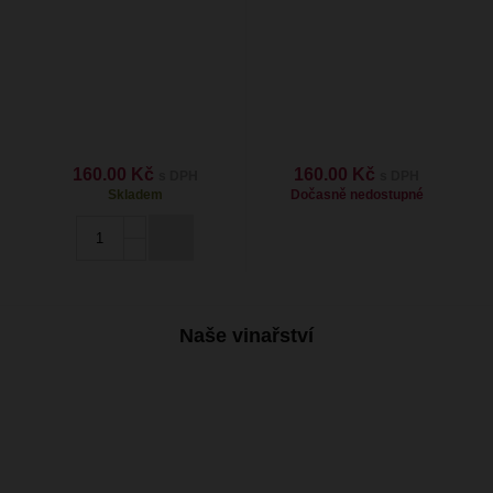
160.00 Kč
160.00 Kč
s DPH
s DPH
Skladem
Dočasně nedostupné
Naše vinařství