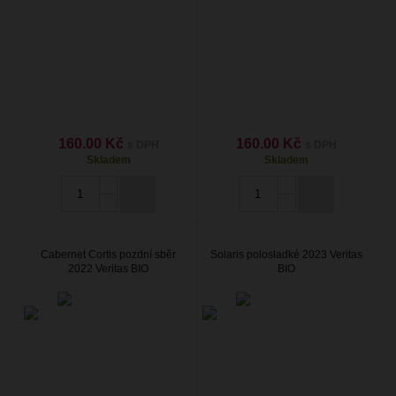
160.00 Kč
160.00 Kč
s DPH
s DPH
Skladem
Skladem
Cabernet Cortis pozdní sběr
Solaris polosladké 2023 Veritas
2022 Veritas BIO
BIO