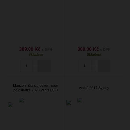
389.00 Kč
389.00 Kč
s DPH
s DPH
Skladem
Skladem
Manzoni Bianco pozdní sběr
André 2017 Syfany
polosladké 2023 Veritas BIO