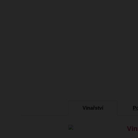
Vinařství
P
Vin