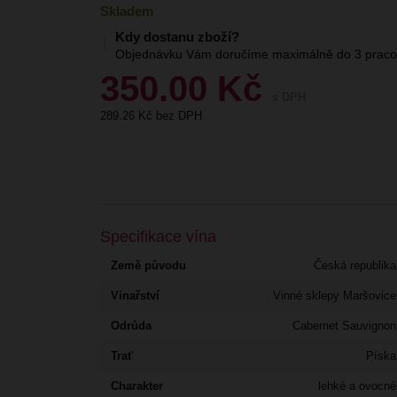
Skladem
Kdy dostanu zboží?
Objednávku Vám doručíme maximálně do 3 pracov
350.00
Kč
s DPH
289.26
Kč bez DPH
Specifikace vína
Země původu
Česká republika
Vinařství
Vinné sklepy Maršovice
Odrůda
Cabernet Sauvignon
Trať
Píska
Charakter
lehké a ovocné