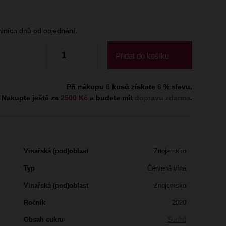
ních dnů od objednání.
Přidat do košíku
Při nákupu
6
kusů získate
6
% slevu.
Nakupte ještě za
2500 Kč
a budete mít
dopravu zdarma
.
Vinařská (pod)oblast
Znojemsko
Typ
Červená vína
Vinařská (pod)oblast
Znojemsko
Ročník
2020
Obsah cukru
Suché